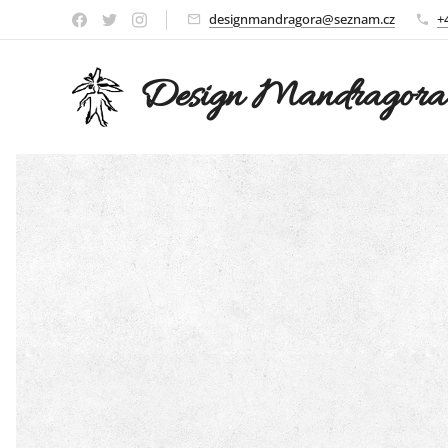
designmandragora@seznam.cz
+
Design Mandragor