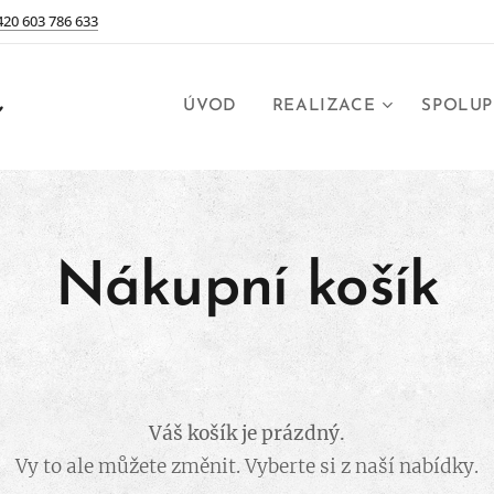
420 603 786 633
a
ÚVOD
REALIZACE
SPOLUP
Nákupní košík
Váš košík je prázdný.
Vy to ale můžete změnit. Vyberte si z naší nabídky.